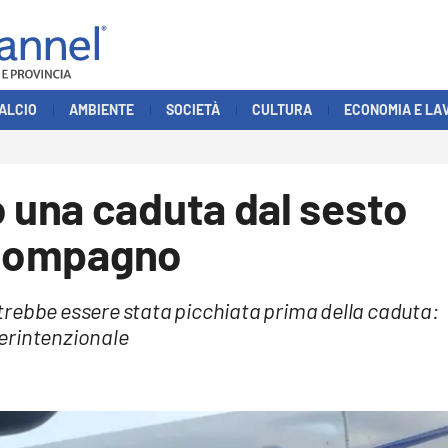
ALCIO
AMBIENTE
SOCIETÀ
CULTURA
ECONOMIA E LA
una caduta dal sesto
l compagno
trebbe essere stata picchiata prima della caduta:
erintenzionale