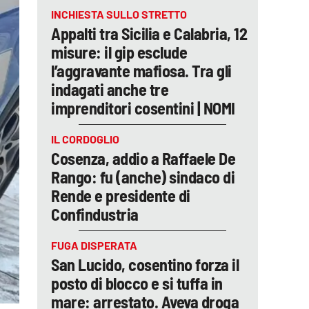
INCHIESTA SULLO STRETTO
Appalti tra Sicilia e Calabria, 12
misure: il gip esclude
l’aggravante mafiosa. Tra gli
indagati anche tre
imprenditori cosentini | NOMI
IL CORDOGLIO
Cosenza, addio a Raffaele De
Rango: fu (anche) sindaco di
Rende e presidente di
Confindustria
FUGA DISPERATA
San Lucido, cosentino forza il
posto di blocco e si tuffa in
mare: arrestato. Aveva droga