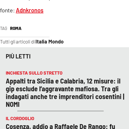
fonte:
Adnkronos
TAG
ROMA
Italia Mondo
Tutti gli articoli di
PIÙ LETTI
INCHIESTA SULLO STRETTO
Appalti tra Sicilia e Calabria, 12 misure: il
gip esclude l’aggravante mafiosa. Tra gli
indagati anche tre imprenditori cosentini |
NOMI
IL CORDOGLIO
Cosenza, addio a Raffaele De Rango: fu