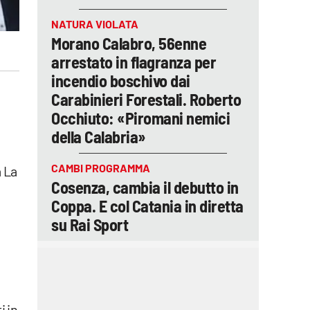
NATURA VIOLATA
Morano Calabro, 56enne
arrestato in flagranza per
incendio boschivo dai
Carabinieri Forestali. Roberto
Occhiuto: «Piromani nemici
della Calabria»
CAMBI PROGRAMMA
a La
Cosenza, cambia il debutto in
Coppa. E col Catania in diretta
su Rai Sport
i in