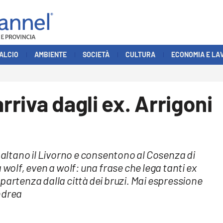
ALCIO
AMBIENTE
SOCIETÀ
CULTURA
ECONOMIA E LA
arriva dagli ex. Arrigoni
ibaltano il Livorno e consentono al Cosenza di
 wolf, even a wolf: una frase che lega tanti ex
partenza dalla città dei bruzi. Mai espressione
ndrea