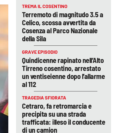
TREMA IL COSENTINO
Terremoto di magnitudo 3.5 a
Celico, scossa avvertita da
Cosenza al Parco Nazionale
della Sila
GRAVE EPISODIO
Quindicenne rapinato nell’Alto
Tirreno cosentino, arrestato
un ventiseienne dopo l’allarme
al 112
TRAGEDIA SFIORATA
Cetraro, fa retromarcia e
precipita su una strada
trafficata: illeso il conducente
di un camion