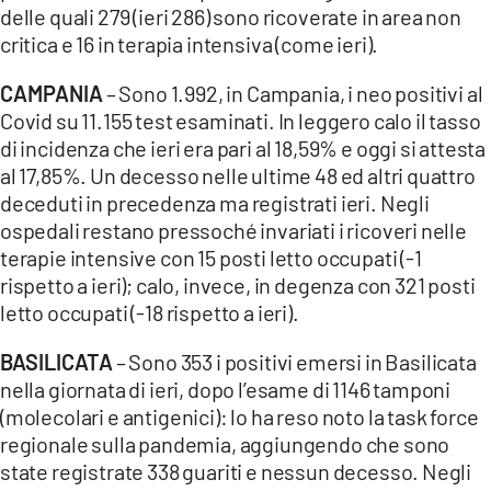
delle quali 279 (ieri 286) sono ricoverate in area non
critica e 16 in terapia intensiva (come ieri).
CAMPANIA
– Sono 1.992, in Campania, i neo positivi al
Covid su 11.155 test esaminati. In leggero calo il tasso
di incidenza che ieri era pari al 18,59% e oggi si attesta
al 17,85%. Un decesso nelle ultime 48 ed altri quattro
deceduti in precedenza ma registrati ieri. Negli
ospedali restano pressoché invariati i ricoveri nelle
terapie intensive con 15 posti letto occupati (-1
rispetto a ieri); calo, invece, in degenza con 321 posti
letto occupati (-18 rispetto a ieri).
BASILICATA
– Sono 353 i positivi emersi in Basilicata
nella giornata di ieri, dopo l’esame di 1146 tamponi
(molecolari e antigenici): lo ha reso noto la task force
regionale sulla pandemia, aggiungendo che sono
state registrate 338 guariti e nessun decesso. Negli