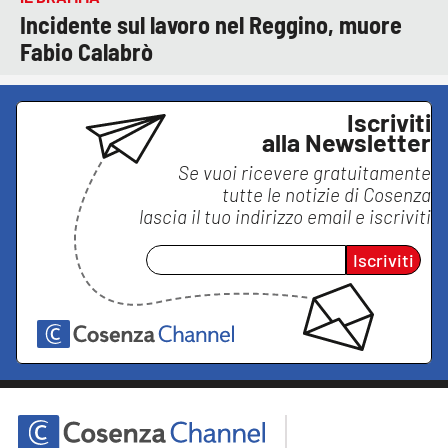
Incidente sul lavoro nel Reggino, muore
Fabio Calabrò
Iscriviti
alla Newsletter
Se vuoi ricevere gratuitamente
tutte le notizie di
Cosenza
lascia il tuo indirizzo email e iscriviti
Iscriviti