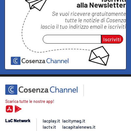
alla Newsletter
Se vuoi ricevere gratuitamente
tutte le notizie di
Cosenza
lascia il tuo indirizzo email e iscriviti
Iscriviti
Scarica tutte le nostre app!
LaC Network
lacplay.it
lacitymag.it
lactv.it
lacapitalenews.it