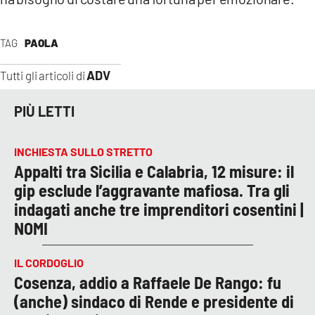
TAG
PAOLA
ADV
Tutti gli articoli di
PIÙ LETTI
INCHIESTA SULLO STRETTO
Appalti tra Sicilia e Calabria, 12 misure: il
gip esclude l’aggravante mafiosa. Tra gli
indagati anche tre imprenditori cosentini |
NOMI
IL CORDOGLIO
Cosenza, addio a Raffaele De Rango: fu
(anche) sindaco di Rende e presidente di