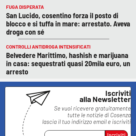
FUGA DISPERATA
San Lucido, cosentino forza il posto di
blocco e si tuffa in mare: arrestato. Aveva
droga con sé
CONTROLLI ANTIDROGA INTENSIFICATI
Belvedere Marittimo, hashish e marijuana
in casa: sequestrati quasi 20mila euro, un
arresto
Iscriviti
alla Newsletter
Se vuoi ricevere gratuitamente
tutte le notizie di
Cosenza
lascia il tuo indirizzo email e iscriviti
Iscriviti