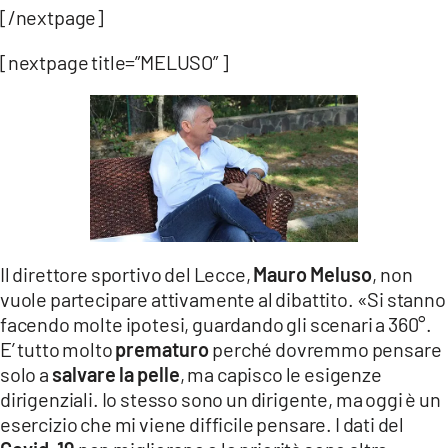
[/nextpage]
[nextpage title=”MELUSO” ]
Il direttore sportivo del Lecce,
Mauro Meluso
, non
vuole partecipare attivamente al dibattito. «Si stanno
facendo molte ipotesi, guardando gli scenari a 360°.
E’ tutto molto
prematuro
perché dovremmo pensare
solo a
salvare la pelle
, ma capisco le esigenze
dirigenziali. Io stesso sono un dirigente, ma oggi è un
esercizio che mi viene difficile pensare. I dati del