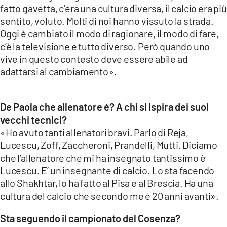
fatto gavetta, c’era una cultura diversa, il calcio era più
sentito, voluto. Molti di noi hanno vissuto la strada.
Oggi è cambiato il modo di ragionare, il modo di fare,
c’è la televisione e tutto diverso. Però quando uno
vive in questo contesto deve essere abile ad
adattarsi al cambiamento».
De Paola che allenatore è? A chi si ispira dei suoi
vecchi tecnici?
«Ho avuto tanti allenatori bravi. Parlo di Reja,
Lucescu, Zoff, Zaccheroni, Prandelli, Mutti. Diciamo
che l’allenatore che mi ha insegnato tantissimo è
Lucescu. E’ un insegnante di calcio. Lo sta facendo
allo Shakhtar, lo ha fatto al Pisa e al Brescia. Ha una
cultura del calcio che secondo me è 20 anni avanti».
Sta seguendo il campionato del Cosenza?