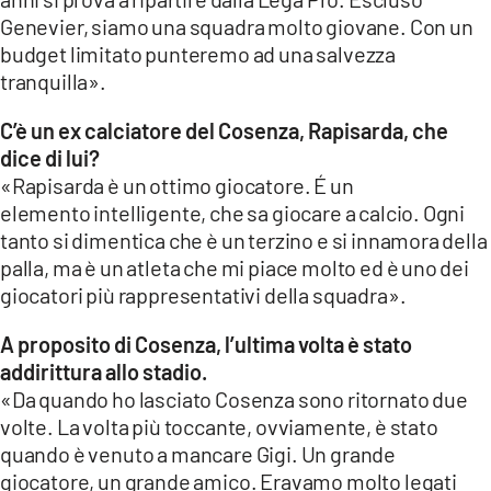
Genevier, siamo una squadra molto giovane. Con un
budget limitato punteremo ad una salvezza
tranquilla».
C’è un ex calciatore del Cosenza, Rapisarda, che
dice di lui?
«Rapisarda è un ottimo giocatore. É un
elemento intelligente, che sa giocare a calcio. Ogni
tanto si dimentica che è un terzino e si innamora della
palla, ma è un atleta che mi piace molto ed è uno dei
giocatori più rappresentativi della squadra».
A proposito di Cosenza, l’ultima volta è stato
addirittura allo stadio.
«Da quando ho lasciato Cosenza sono ritornato due
volte. La volta più toccante, ovviamente, è stato
quando è venuto a mancare Gigi. Un grande
giocatore, un grande amico. Eravamo molto legati