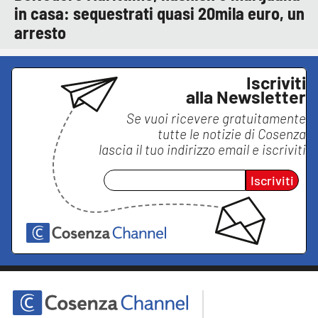
in casa: sequestrati quasi 20mila euro, un
arresto
Iscriviti
alla Newsletter
Se vuoi ricevere gratuitamente
tutte le notizie di
Cosenza
lascia il tuo indirizzo email e iscriviti
Iscriviti