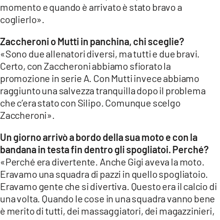
momento e quando è arrivato è stato bravo a
coglierlo».
Zaccheroni o Mutti in panchina, chi sceglie?
«Sono due allenatori diversi, ma tutti e due bravi.
Certo, con Zaccheroni abbiamo sfiorato la
promozione in serie A. Con Mutti invece abbiamo
raggiunto una salvezza tranquilla dopo il problema
che c’era stato con Silipo. Comunque scelgo
Zaccheroni».
Un giorno arrivò a bordo della sua moto e con la
bandana in testa fin dentro gli spogliatoi. Perché?
«Perché era divertente. Anche Gigi aveva la moto.
Eravamo una squadra di pazzi in quello spogliatoio.
Eravamo gente che si divertiva. Questo era il calcio di
una volta. Quando le cose in una squadra vanno bene
è merito di tutti, dei massaggiatori, dei magazzinieri,