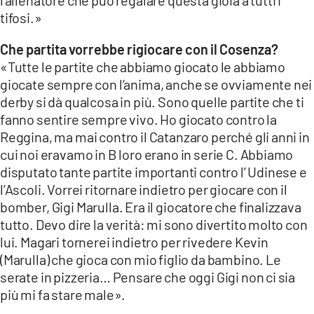
tifosi.»
Che partita vorrebbe rigiocare con il Cosenza?
«Tutte le partite che abbiamo giocato le abbiamo
giocate sempre con l’anima, anche se ovviamente nei
derby si dà qualcosa in più. Sono quelle partite che ti
fanno sentire sempre vivo. Ho giocato contro la
Reggina, ma mai contro il Catanzaro perché gli anni in
cui noi eravamo in B loro erano in serie C. Abbiamo
disputato tante partite importanti contro l’ Udinese e
l’Ascoli. Vorrei ritornare indietro per giocare con il
bomber, Gigi Marulla. Era il giocatore che finalizzava
tutto. Devo dire la verità: mi sono divertito molto con
lui. Magari tornerei indietro per rivedere Kevin
(Marulla) che gioca con mio figlio da bambino. Le
serate in pizzeria… Pensare che oggi Gigi non ci sia
più mi fa stare male».