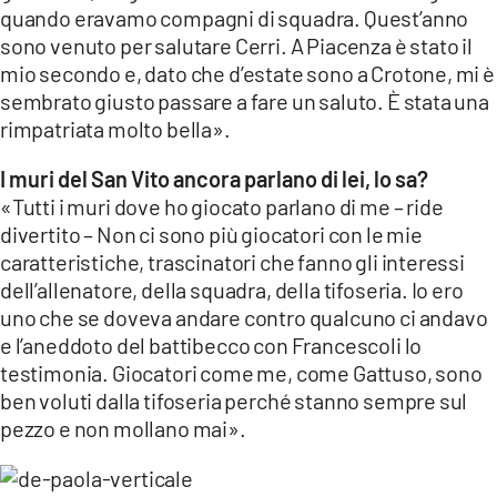
quando eravamo compagni di squadra. Quest’anno
sono venuto per salutare Cerri. A Piacenza è stato il
mio secondo e, dato che d’estate sono a Crotone, mi è
sembrato giusto passare a fare un saluto. È stata una
rimpatriata molto bella».
I muri del San Vito ancora parlano di lei, lo sa?
«Tutti i muri dove ho giocato parlano di me – ride
divertito – Non ci sono più giocatori con le mie
caratteristiche, trascinatori che fanno gli interessi
dell’allenatore, della squadra, della tifoseria. Io ero
uno che se doveva andare contro qualcuno ci andavo
e l’aneddoto del battibecco con Francescoli lo
testimonia. Giocatori come me, come Gattuso, sono
ben voluti dalla tifoseria perché stanno sempre sul
pezzo e non mollano mai».