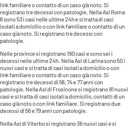
link familiare o contatto di un caso già noto. Si
registrano tre decessi con patologie. Nella Asl Roma
6 sono 53 i casi nelle ultime 24h e si tratta di casi
isolati a domicilio o con link familiare o contatto di un
caso già noto. Si registrano tre decessi con
patologie.
Nelle province si registrano 190 casi e sono sei i
decessi nelle ultime 24h. Nella Asl di Latina sono 50 i
nuovi casi e si tratta di casi isolati a domicilio o con
link familiare o contatto di un caso già noto. Si
registrano tre decessi di 58, 74 e 77 anni con
patologie. Nella Asl di Frosinone si registrano 81 nuovi
casi e si tratta di casi isolati a domicilio, contatti di un
caso già noto o con link familiare. Si registrano due
decessi di 56 e 79 anni con patologie.
Nella Asl di Viterbo si registrano 36 nuovi casi e si