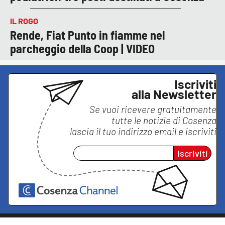
IL ROGO
Rende, Fiat Punto in fiamme nel
parcheggio della Coop | VIDEO
Iscriviti
alla Newsletter
Se vuoi ricevere gratuitamente
tutte le notizie di
Cosenza
lascia il tuo indirizzo email e iscriviti
Iscriviti