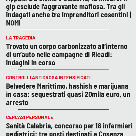
gip esclude l’aggravante mafiosa. Tra gli
indagati anche tre imprenditori cosentini |
NOMI
LA TRAGEDIA
Trovato un corpo carbonizzato all’interno
di un’auto nelle campagne di Ricadi:
indagini in corso
CONTROLLI ANTIDROGA INTENSIFICATI
Belvedere Marittimo, hashish e marijuana
in casa: sequestrati quasi 20mila euro, un
arresto
CERCASI PERSONALE
Sanità Calabria, concorso per 18 infermieri
pediatrici: tre posti destinati a Cosenza