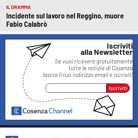
IL DRAMMA
Incidente sul lavoro nel Reggino, muore
Fabio Calabrò
Iscriviti
alla Newsletter
Se vuoi ricevere gratuitamente
tutte le notizie di
Cosenza
lascia il tuo indirizzo email e iscriviti
Iscriviti