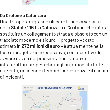
Da Crotone a Catanzaro
Un’altra opera di grande rilievo è la nuova variante
della
Statale 106 tra Catanzaro e Crotone
, che mira a
sostituire un collegamento stradale obsoleto con un
tracciato moderno e sicuro. Il progetto – costo
stimato in
272 milioni di euro
– è attualmente nella
fase di progettazione esecutiva, con l’obiettivo di
avviare i lavori nei prossimi anni. La nuova
infrastruttura si spera che migliori la mobilità tra le
due città, riducendo i tempi di percorrenza e il rischio
di incidenti.