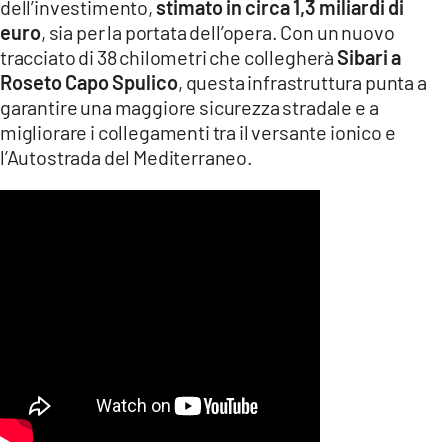
dell’investimento,
stimato in circa 1,3 miliardi di
euro
, sia per la portata dell’opera. Con un nuovo
tracciato di 38 chilometri che collegherà
Sibari a
Roseto Capo Spulico
, questa infrastruttura punta a
garantire una maggiore sicurezza stradale e a
migliorare i collegamenti tra il versante ionico e
l’Autostrada del Mediterraneo.