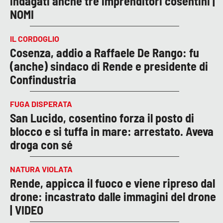
indagati anche tre imprenditori cosentini |
NOMI
IL CORDOGLIO
Cosenza, addio a Raffaele De Rango: fu
(anche) sindaco di Rende e presidente di
Confindustria
FUGA DISPERATA
San Lucido, cosentino forza il posto di
blocco e si tuffa in mare: arrestato. Aveva
droga con sé
NATURA VIOLATA
Rende, appicca il fuoco e viene ripreso dal
drone: incastrato dalle immagini del drone
| VIDEO