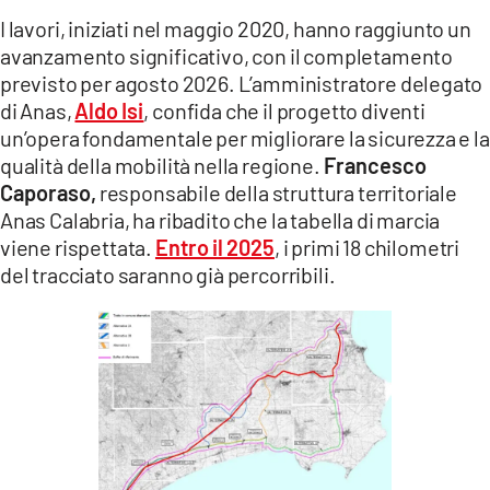
I lavori, iniziati nel maggio 2020, hanno raggiunto un
avanzamento significativo, con il completamento
previsto per agosto 2026. L’amministratore delegato
di Anas,
Aldo Isi
, confida che il progetto diventi
un’opera fondamentale per migliorare la sicurezza e la
qualità della mobilità nella regione.
Francesco
Caporaso,
responsabile della struttura territoriale
Anas Calabria, ha ribadito che la tabella di marcia
viene rispettata.
Entro il 2025
, i primi 18 chilometri
del tracciato saranno già percorribili.