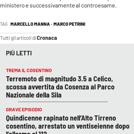
ministero e successivamente al controesame.
TAG
MARCELLO MANNA ·
MARCO PETRINI
Cronaca
Tutti gli articoli di
PIÙ LETTI
TREMA IL COSENTINO
Terremoto di magnitudo 3.5 a Celico,
scossa avvertita da Cosenza al Parco
Nazionale della Sila
GRAVE EPISODIO
Quindicenne rapinato nell’Alto Tirreno
cosentino, arrestato un ventiseienne dopo
l’allarme al 112