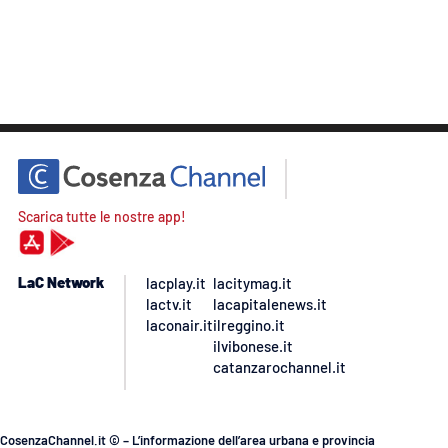
Scarica tutte le nostre app!
LaC Network
lacplay.it
lacitymag.it
lactv.it
lacapitalenews.it
laconair.it
ilreggino.it
ilvibonese.it
catanzarochannel.it
CosenzaChannel.it © – L’informazione dell’area urbana e provincia