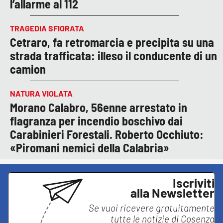
l’allarme al 112
TRAGEDIA SFIORATA
Cetraro, fa retromarcia e precipita su una
strada trafficata: illeso il conducente di un
camion
NATURA VIOLATA
Morano Calabro, 56enne arrestato in
flagranza per incendio boschivo dai
Carabinieri Forestali. Roberto Occhiuto:
«Piromani nemici della Calabria»
Iscriviti
alla Newsletter
Se vuoi ricevere gratuitamente
tutte le notizie di
Cosenza