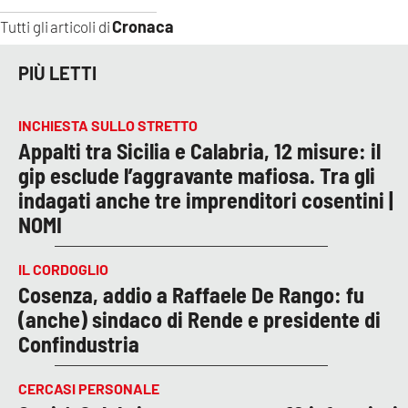
Cronaca
Tutti gli articoli di
PIÙ LETTI
INCHIESTA SULLO STRETTO
Appalti tra Sicilia e Calabria, 12 misure: il
gip esclude l’aggravante mafiosa. Tra gli
indagati anche tre imprenditori cosentini |
NOMI
IL CORDOGLIO
Cosenza, addio a Raffaele De Rango: fu
(anche) sindaco di Rende e presidente di
Confindustria
CERCASI PERSONALE