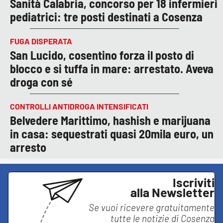
Sanità Calabria, concorso per 18 infermieri
pediatrici: tre posti destinati a Cosenza
FUGA DISPERATA
San Lucido, cosentino forza il posto di
blocco e si tuffa in mare: arrestato. Aveva
droga con sé
CONTROLLI ANTIDROGA INTENSIFICATI
Belvedere Marittimo, hashish e marijuana
in casa: sequestrati quasi 20mila euro, un
arresto
Iscriviti
alla Newsletter
Se vuoi ricevere gratuitamente
tutte le notizie di
Cosenza