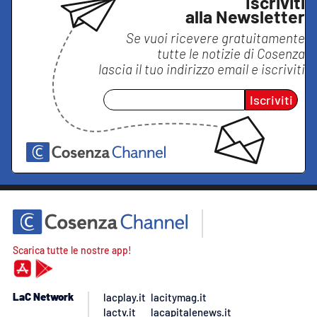
Iscriviti
alla Newsletter
Se vuoi ricevere gratuitamente
tutte le notizie di
Cosenza
lascia il tuo indirizzo email e iscriviti
Iscriviti
Scarica tutte le nostre app!
LaC Network
lacplay.it
lacitymag.it
lactv.it
lacapitalenews.it