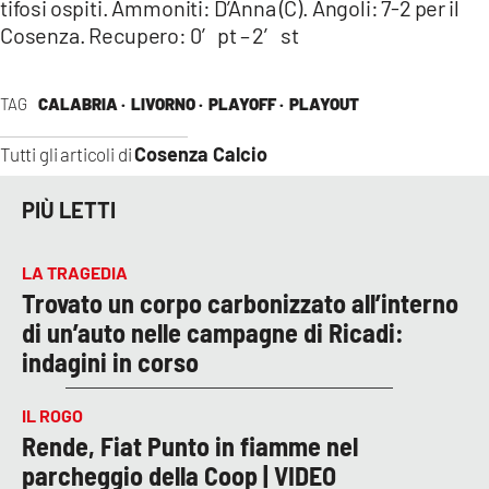
tifosi ospiti. Ammoniti: D’Anna (C). Angoli: 7-2 per il
Cosenza. Recupero: 0′ pt – 2′ st
TAG
CALABRIA ·
LIVORNO ·
PLAYOFF ·
PLAYOUT
Cosenza Calcio
Tutti gli articoli di
PIÙ LETTI
LA TRAGEDIA
Trovato un corpo carbonizzato all’interno
di un’auto nelle campagne di Ricadi:
indagini in corso
IL ROGO
Rende, Fiat Punto in fiamme nel
parcheggio della Coop | VIDEO