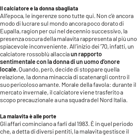
Il calciatore e la donna sbagliata
All’epoca, le ingerenze sono tutte qui. Non c’è ancora
modo di lucrare sul mondo ancora poco dorato di
Eupalla, ragion per cui nel decennio successivo, la
presenza oscura della malavita rappresenta al più uno
spiacevole inconveniente. All’inizio dei ’70, infatti, un
calciatore rossoblù allaccia
un rapporto
sentimentale con la donna di un uomo d’onore
locale.
Quando, però, decide di stoppare quella
relazione, la donna minaccia di scatenargli contro il
suo pericoloso amante. Morale della favola: durante il
mercato invernale, il calciatore viene trasferito a
scopo precauzionale a una squadra del Nord Italia.
La malavita è alle porte
Gli affari cominciano a farli dal 1983. È in quel periodo
che, a detta di diversi pentiti, la malavita gestisce il