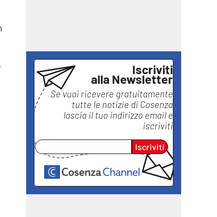
n
o
Iscriviti
alla Newsletter
Se vuoi ricevere gratuitamente
tutte le notizie di
Cosenza
lascia il tuo indirizzo email e
iscriviti
Iscriviti