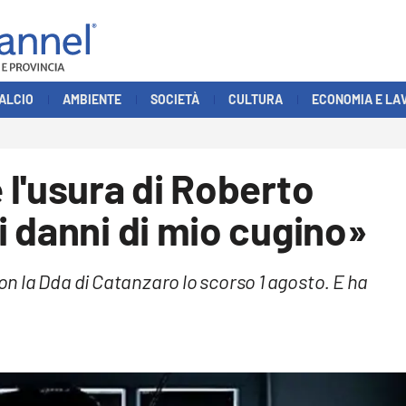
ALCIO
AMBIENTE
SOCIETÀ
CULTURA
ECONOMIA E LA
l'usura di Roberto
 danni di mio cugino»
con la Dda di Catanzaro lo scorso 1 agosto. E ha