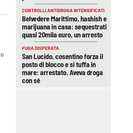
CONTROLLI ANTIDROGA INTENSIFICATI
Belvedere Marittimo, hashish e
marijuana in casa: sequestrati
quasi 20mila euro, un arresto
FUGA DISPERATA
to
San Lucido, cosentino forza il
posto di blocco e si tuffa in
mare: arrestato. Aveva droga
con sé