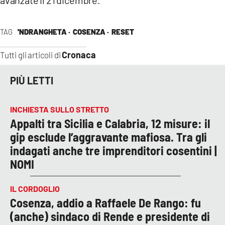
TAG
'NDRANGHETA ·
COSENZA ·
RESET
Cronaca
Tutti gli articoli di
PIÙ LETTI
INCHIESTA SULLO STRETTO
Appalti tra Sicilia e Calabria, 12 misure: il
gip esclude l’aggravante mafiosa. Tra gli
indagati anche tre imprenditori cosentini |
NOMI
IL CORDOGLIO
Cosenza, addio a Raffaele De Rango: fu
(anche) sindaco di Rende e presidente di