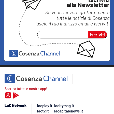
alla Newsletter
Se vuoi ricevere gratuitamente
tutte le notizie di
Cosenza
lascia il tuo indirizzo email e iscriviti
Iscriviti
Scarica tutte le nostre app!
LaC Network
lacplay.it
lacitymag.it
lactv.it
lacapitalenews.it