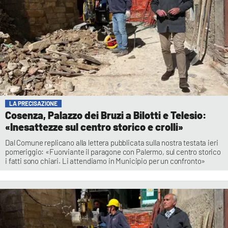
LA PRECISAZIONE
Cosenza, Palazzo dei Bruzi a Bilotti e Telesio:
«Inesattezze sul centro storico e crolli»
Dal Comune replicano alla lettera pubblicata sulla nostra testata ieri
pomeriggio: «Fuorviante il paragone con Palermo, sul centro storico
i fatti sono chiari. Li attendiamo in Municipio per un confronto»