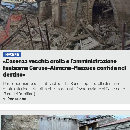
MACERIE
«Cosenza vecchia crolla e l'amministrazione
fantasma Caruso-Alimena-Mazzuca confida nel
destino»
Duro documento degli attivisti de ”La Base” dopo il crollo di ieri nel
centro storico della città che ha causato l’evacuazione di 17 persone
(7 nuclei familiari)
Redazione