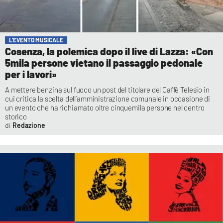
L’EVENTO MUSICALE
Cosenza, la polemica dopo il live di Lazza: «Con
5mila persone vietano il passaggio pedonale
per i lavori»
A mettere benzina sul fuoco un post del titolare del Caffè Telesio in
cui critica la scelta dell’amministrazione comunale in occasione di
un evento che ha richiamato oltre cinquemila persone nel centro
storico
Redazione