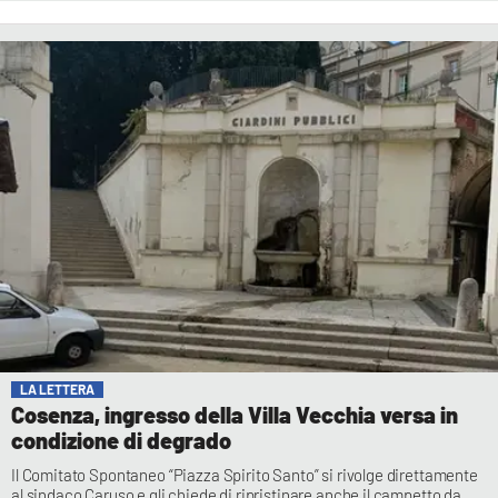
LA LETTERA
Cosenza, ingresso della Villa Vecchia versa in
condizione di degrado
Il Comitato Spontaneo “Piazza Spirito Santo” si rivolge direttamente
al sindaco Caruso e gli chiede di ripristinare anche il campetto da