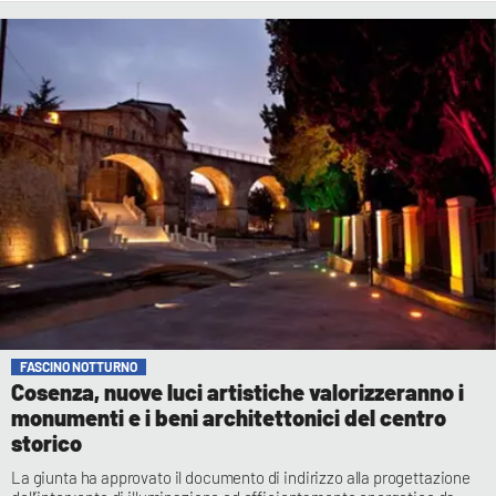
FASCINO NOTTURNO
Cosenza, nuove luci artistiche valorizzeranno i
monumenti e i beni architettonici del centro
storico
La giunta ha approvato il documento di indirizzo alla progettazione