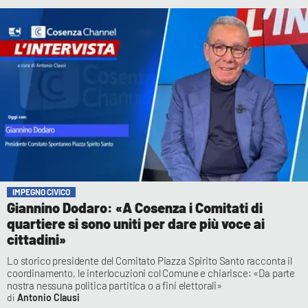
IMPEGNO CIVICO
Giannino Dodaro: «A Cosenza i Comitati di
quartiere si sono uniti per dare più voce ai
cittadini»
Lo storico presidente del Comitato Piazza Spirito Santo racconta il
coordinamento, le interlocuzioni col Comune e chiarisce: «Da parte
nostra nessuna politica partitica o a fini elettorali»
Antonio Clausi