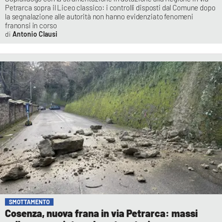
Petrarca sopra il Liceo classico: i controlli disposti dal Comune dopo
la segnalazione alle autorità non hanno evidenziato fenomeni
franonsi in corso
Antonio Clausi
SMOTTAMENTO
Cosenza, nuova frana in via Petrarca: massi