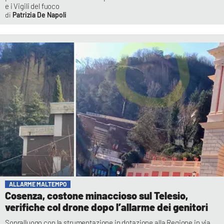
e i Vigili del fuoco
Patrizia De Napoli
ALLARME MALTEMPO
Cosenza, costone minaccioso sul Telesio,
verifiche col drone dopo l’allarme dei genitori
Sopralluogo con la strumentazione in dotazione alla Regione in via