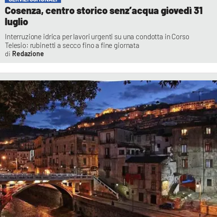
Cosenza, centro storico senz’acqua giovedì 31
luglio
Interruzione idrica per lavori urgenti su una condotta in Corso
Telesio: rubinetti a secco fino a fine giornata
Redazione