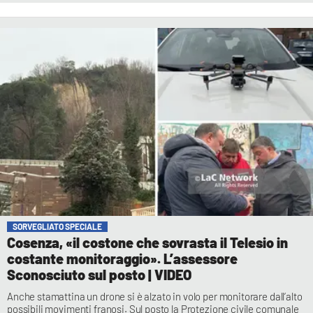
SORVEGLIATO SPECIALE
Cosenza, «il costone che sovrasta il Telesio in
costante monitoraggio». L’assessore
Sconosciuto sul posto | VIDEO
Anche stamattina un drone si è alzato in volo per monitorare dall’alto
possibili movimenti franosi. Sul posto la Protezione civile comunale