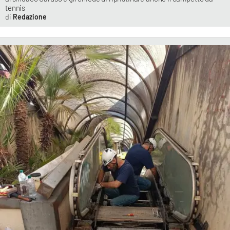
tennis
Redazione