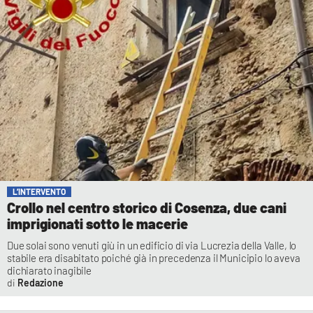
L’INTERVENTO
Crollo nel centro storico di Cosenza, due cani
imprigionati sotto le macerie
Due solai sono venuti giù in un edificio di via Lucrezia della Valle, lo
stabile era disabitato poiché già in precedenza il Municipio lo aveva
dichiarato inagibile
Redazione