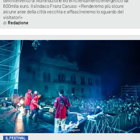
dell’intervento di illuminazione ed efficientamento energetico da
600mila euro. Il sindaco Franz Caruso: «Renderemo più sicure
alcune aree della città vecchia e affascineremo lo sguardo dei
visitatori»
Redazione
IL FESTIVAL