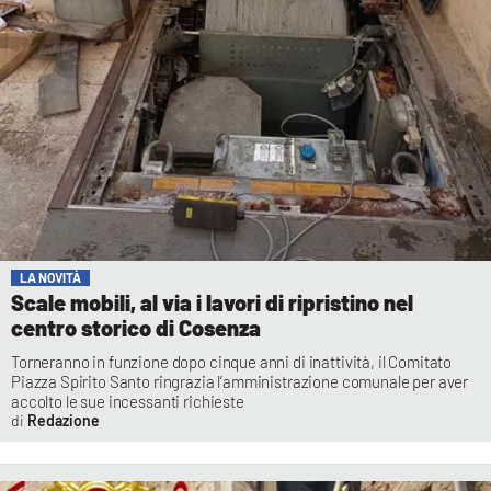
LA NOVITÀ
Scale mobili, al via i lavori di ripristino nel
centro storico di Cosenza
Torneranno in funzione dopo cinque anni di inattività, il Comitato
Piazza Spirito Santo ringrazia l’amministrazione comunale per aver
accolto le sue incessanti richieste
Redazione