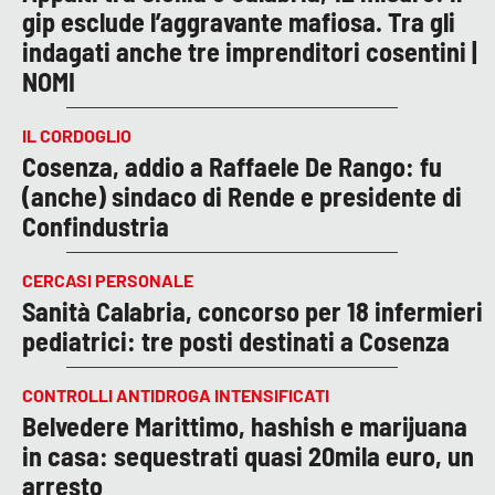
gip esclude l’aggravante mafiosa. Tra gli
indagati anche tre imprenditori cosentini |
NOMI
IL CORDOGLIO
Cosenza, addio a Raffaele De Rango: fu
(anche) sindaco di Rende e presidente di
Confindustria
CERCASI PERSONALE
Sanità Calabria, concorso per 18 infermieri
pediatrici: tre posti destinati a Cosenza
CONTROLLI ANTIDROGA INTENSIFICATI
Belvedere Marittimo, hashish e marijuana
in casa: sequestrati quasi 20mila euro, un
arresto