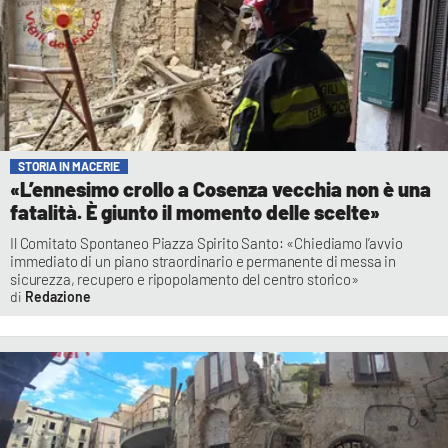
STORIA IN MACERIE
«L’ennesimo crollo a Cosenza vecchia non è una
fatalità. È giunto il momento delle scelte»
Il Comitato Spontaneo Piazza Spirito Santo: «Chiediamo l’avvio
immediato di un piano straordinario e permanente di messa in
sicurezza, recupero e ripopolamento del centro storico»
Redazione