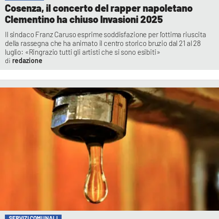
Cosenza, il concerto del rapper napoletano
Clementino ha chiuso Invasioni 2025
Il sindaco Franz Caruso esprime soddisfazione per l’ottima riuscita
della rassegna che ha animato il centro storico bruzio dal 21 al 28
luglio: «Ringrazio tutti gli artisti che si sono esibiti»
redazione
SERVIZI COMUNALI