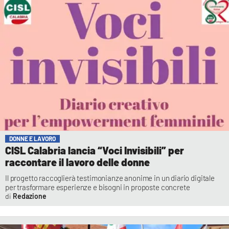
DONNE E LAVORO
CISL Calabria lancia “Voci Invisibili” per
raccontare il lavoro delle donne
Il progetto raccoglierà testimonianze anonime in un diario digitale
per trasformare esperienze e bisogni in proposte concrete
Redazione