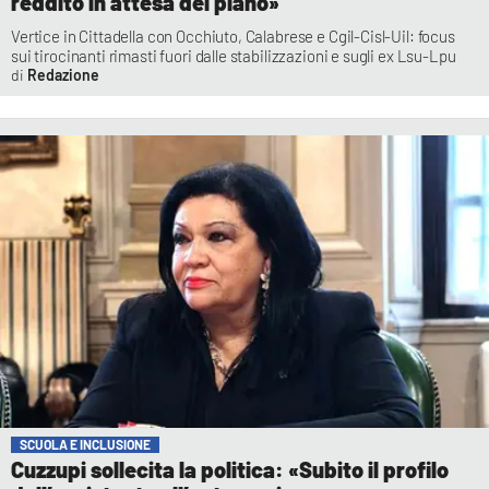
reddito in attesa del piano»
Vertice in Cittadella con Occhiuto, Calabrese e Cgil-Cisl-Uil: focus
sui tirocinanti rimasti fuori dalle stabilizzazioni e sugli ex Lsu-Lpu
Redazione
SCUOLA E INCLUSIONE
Cuzzupi sollecita la politica: «Subito il profilo