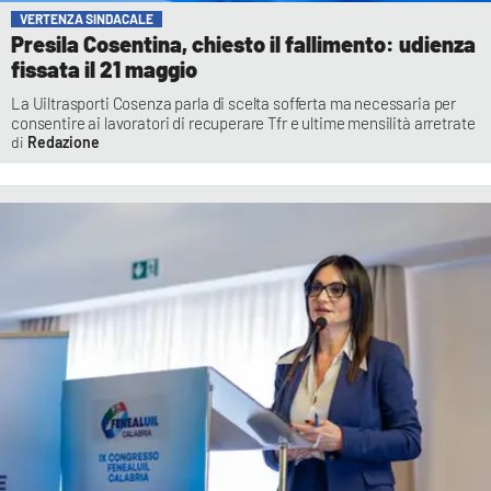
VERTENZA SINDACALE
Presila Cosentina, chiesto il fallimento: udienza
fissata il 21 maggio
La Uiltrasporti Cosenza parla di scelta sofferta ma necessaria per
consentire ai lavoratori di recuperare Tfr e ultime mensilità arretrate
Redazione