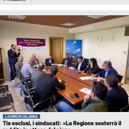
LAVORO IN CALABRIA
Tis esclusi, i sindacati: «La Regione sosterrà il