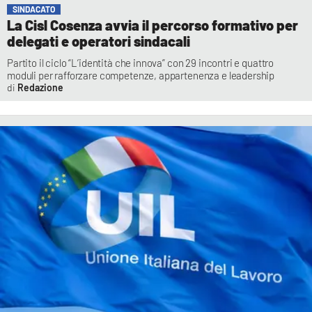
SINDACATO
La Cisl Cosenza avvia il percorso formativo per
delegati e operatori sindacali
Partito il ciclo “L’identità che innova” con 29 incontri e quattro
moduli per rafforzare competenze, appartenenza e leadership
Redazione