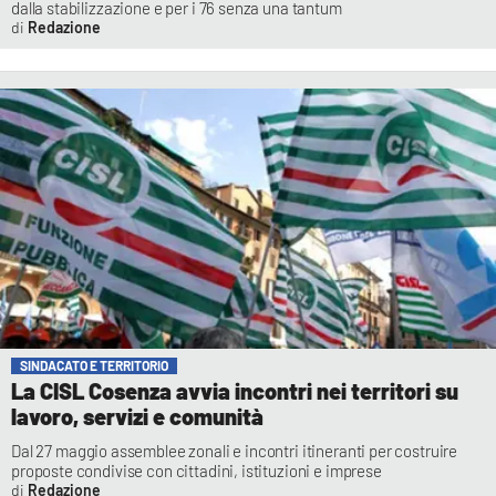
dalla stabilizzazione e per i 76 senza una tantum
Redazione
SINDACATO E TERRITORIO
La CISL Cosenza avvia incontri nei territori su
lavoro, servizi e comunità
Dal 27 maggio assemblee zonali e incontri itineranti per costruire
proposte condivise con cittadini, istituzioni e imprese
Redazione