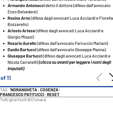
Armando Antonucci
detto il dottore (difeso dall’avvocato
Enzo Belvedere)
Rosina Arno
(difesa dagli avvocati Luca Acciardi e Fiorella
Bozzarello)
Ariosto Artese
(difeso dagli avvocati Luca Acciardi e
Giorgio Misasi)
Rosario Aurello
(difeso dall’avvocato Ferruccio Mariani)
Danilo Bartucci
(difeso dall’avvocato Giuseppe Manna)
Giuseppe Bartucci
(difeso dagli avvocati Luca Acciardi e
Nicola Carratelli)
(clicca su avanti per leggere i nomi degli
imputati)
 of 11
TAG
'NDRANGHETA ·
COSENZA ·
FRANCESCO PATITUCCI ·
RESET
Tutti gli articoli di
Cronaca