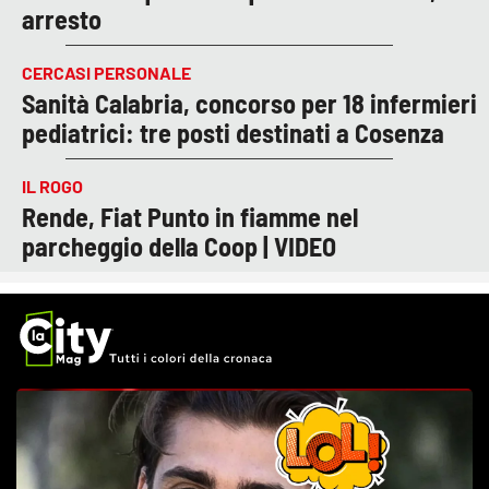
arresto
CERCASI PERSONALE
Sanità Calabria, concorso per 18 infermieri
pediatrici: tre posti destinati a Cosenza
IL ROGO
Rende, Fiat Punto in fiamme nel
parcheggio della Coop | VIDEO