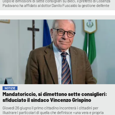
Dopo le dimissioni di sette consiglieri su dieci, il prefetto di Cosenza
Padovano ha affidato al dottor Danilo Fuscaldo la gestione dell'ente
NOTIZIE
Mandatoriccio, si dimettono sette consiglieri:
sfiduciato il sindaco Vincenzo Grispino
Giovedì 26 giugno il primo cittadino incontrerà i cittadini per
illustrare i particolari di quella che definisce «una vera e propria