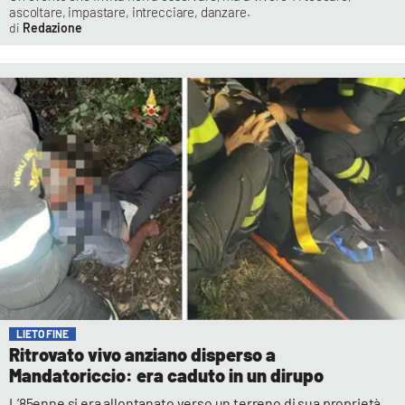
ascoltare, impastare, intrecciare, danzare.
Redazione
LIETO FINE
Ritrovato vivo anziano disperso a
Mandatoriccio: era caduto in un dirupo
L’85enne si era allontanato verso un terreno di sua proprietà.