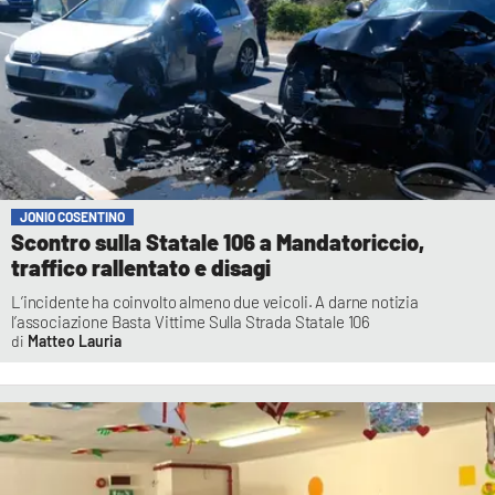
JONIO COSENTINO
Scontro sulla Statale 106 a Mandatoriccio,
traffico rallentato e disagi
L’incidente ha coinvolto almeno due veicoli. A darne notizia
l’associazione Basta Vittime Sulla Strada Statale 106
Matteo Lauria