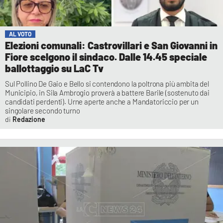
AL VOTO
Elezioni comunali: Castrovillari e San Giovanni in
Fiore scelgono il sindaco. Dalle 14.45 speciale
ballottaggio su LaC Tv
Sul Pollino De Gaio e Bello si contendono la poltrona più ambita del
Municipio, in Sila Ambrogio proverà a battere Barile (sostenuto dai
candidati perdenti). Urne aperte anche a Mandatoriccio per un
singolare secondo turno
Redazione