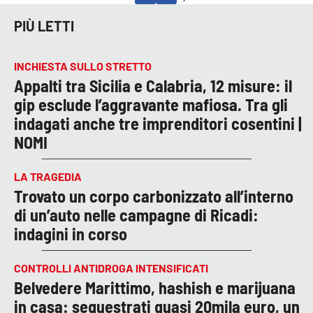
PIÙ LETTI
INCHIESTA SULLO STRETTO
Appalti tra Sicilia e Calabria, 12 misure: il
gip esclude l’aggravante mafiosa. Tra gli
indagati anche tre imprenditori cosentini |
NOMI
LA TRAGEDIA
Trovato un corpo carbonizzato all’interno
di un’auto nelle campagne di Ricadi:
indagini in corso
CONTROLLI ANTIDROGA INTENSIFICATI
Belvedere Marittimo, hashish e marijuana
in casa: sequestrati quasi 20mila euro, un