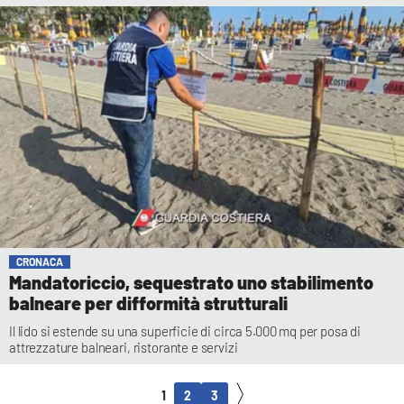
CRONACA
Mandatoriccio, sequestrato uno stabilimento
balneare per difformità strutturali
Il lido si estende su una superficie di circa 5.000 mq per posa di
attrezzature balneari, ristorante e servizi
1
2
3