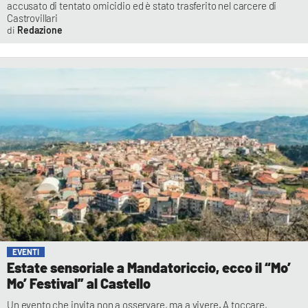
accusato di tentato omicidio ed è stato trasferito nel carcere di
Castrovillari
Redazione
EVENTI
Estate sensoriale a Mandatoriccio, ecco il “Mo’
Mo’ Festival” al Castello
Un evento che invita non a osservare, ma a vivere. A toccare,