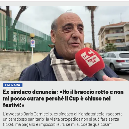
CRONACA
Ex sindaco denuncia: «Ho il braccio rotto e non
mi posso curare perché il Cup è chiuso nei
festivi!»
L’avvocato Dario Cornicello, ex sindaco di Mandatoriccio, racconta
un paradosso sanitario: la visita ortopedica non si può fare senza
ticket, ma pagarlo è impossibile. “E se mi succede qualcosa?”