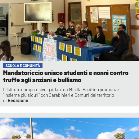
SCUOLA E COMUNITÀ
Mandatoriccio unisce studenti e nonni contro
truffe agli anziani e bullismo
L’Istituto comprensivo guidato da Mirella Pacifico promuove
“Insieme più sicuri” con Carabinieri e Comuni del territorio
Redazione