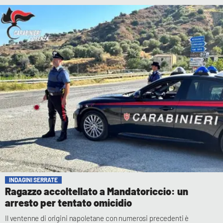
INDAGINI SERRATE
Ragazzo accoltellato a Mandatoriccio: un
arresto per tentato omicidio
Il ventenne di origini napoletane con numerosi precedenti è