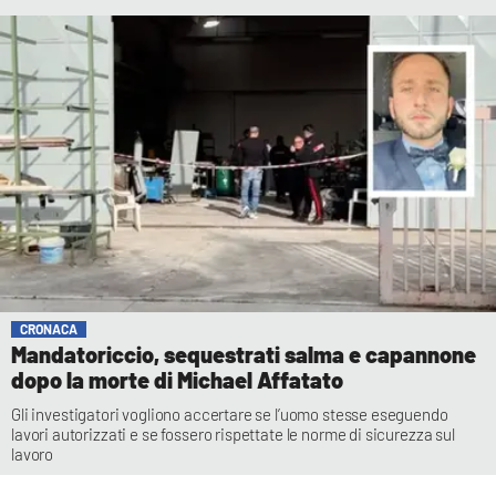
CRONACA
Mandatoriccio, sequestrati salma e capannone
dopo la morte di Michael Affatato
Gli investigatori vogliono accertare se l’uomo stesse eseguendo
lavori autorizzati e se fossero rispettate le norme di sicurezza sul
lavoro