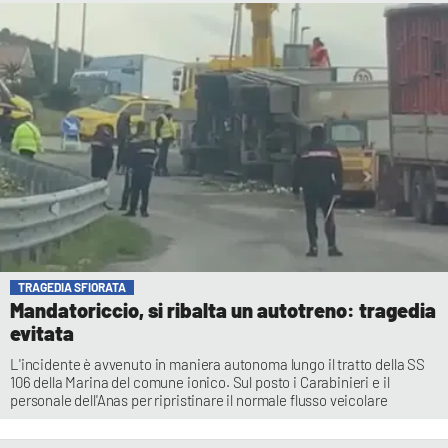
TRAGEDIA SFIORATA
Mandatoriccio, si ribalta un autotreno: tragedia
evitata
L'incidente è avvenuto in maniera autonoma lungo il tratto della SS
106 della Marina del comune ionico. Sul posto i Carabinieri e il
personale dell'Anas per ripristinare il normale flusso veicolare