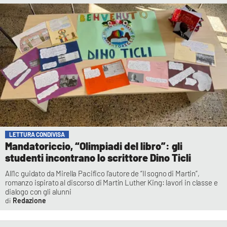
LETTURA CONDIVISA
Mandatoriccio, “Olimpiadi del libro”: gli
studenti incontrano lo scrittore Dino Ticli
All’Ic guidato da Mirella Pacifico l’autore de “Il sogno di Martin”,
romanzo ispirato al discorso di Martin Luther King: lavori in classe e
dialogo con gli alunni
Redazione