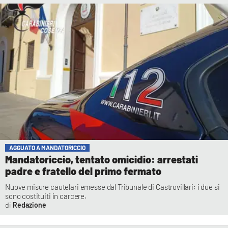
AGGUATO A MANDATORICCIO
Mandatoriccio, tentato omicidio: arrestati
padre e fratello del primo fermato
Nuove misure cautelari emesse dal Tribunale di Castrovillari: i due si
sono costituiti in carcere.
Redazione