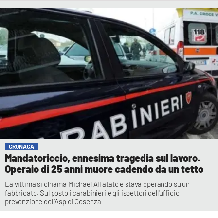
CRONACA
Mandatoriccio, ennesima tragedia sul lavoro.
Operaio di 25 anni muore cadendo da un tetto
La vittima si chiama Michael Affatato e stava operando su un
fabbricato. Sul posto i carabinieri e gli ispettori dell'ufficio
prevenzione dell'Asp di Cosenza