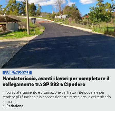
VIABILITÀ LOCALE
Mandatoriccio, avanti i lavori per completare il
collegamento tra SP 282 e Cipodero
In corso allargamento e bitumazione del tratto interpoderale per
rendere più funzionale la connessione tra monte e valle del territorio
comunale
Redazione