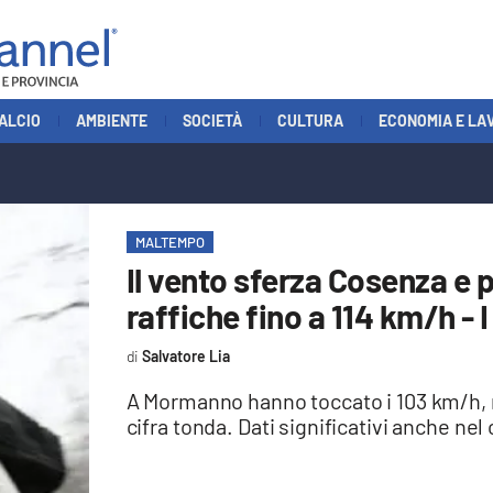
ALCIO
AMBIENTE
SOCIETÀ
CULTURA
ECONOMIA E LA
MALTEMPO
Il vento sferza Cosenza e 
raffiche fino a 114 km/h - 
Salvatore Lia
A Mormanno hanno toccato i 103 km/h, 
cifra tonda. Dati significativi anche nel