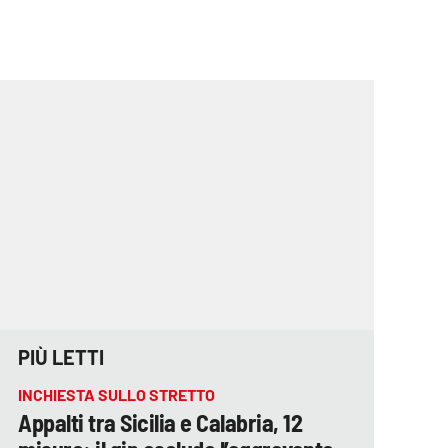
PIÙ LETTI
INCHIESTA SULLO STRETTO
Appalti tra Sicilia e Calabria, 12