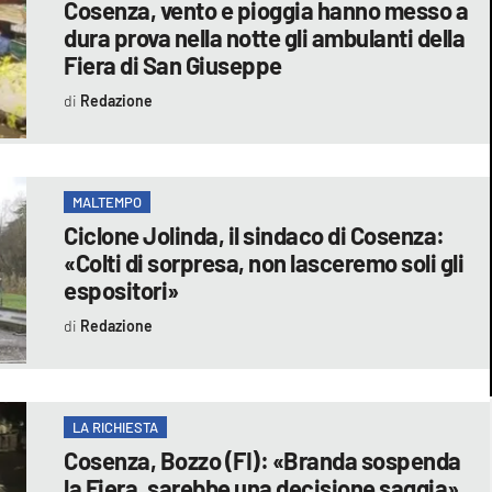
Cosenza, vento e pioggia hanno messo a
dura prova nella notte gli ambulanti della
Fiera di San Giuseppe
Redazione
MALTEMPO
Ciclone Jolinda, il sindaco di Cosenza:
«Colti di sorpresa, non lasceremo soli gli
espositori»
Redazione
LA RICHIESTA
Cosenza, Bozzo (FI): «Branda sospenda
la Fiera, sarebbe una decisione saggia»