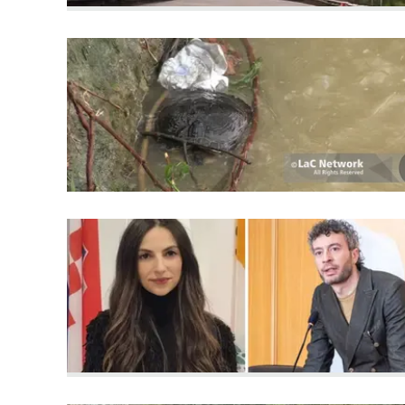
Apple
Vai