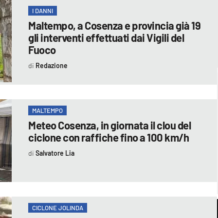
I DANNI
Maltempo, a Cosenza e provincia già 19
gli interventi effettuati dai Vigili del
Fuoco
Redazione
MALTEMPO
Meteo Cosenza, in giornata il clou del
ciclone con raffiche fino a 100 km/h
Salvatore Lia
CICLONE JOLINDA