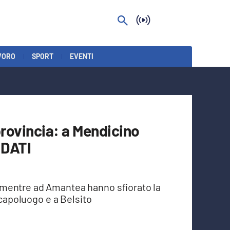
VORO
SPORT
EVENTI
provincia: a Mendicino
I DATI
mentre ad Amantea hanno sfiorato la
 capoluogo e a Belsito