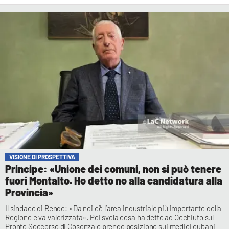
VISIONE DI PROSPETTIVA
Principe: «Unione dei comuni, non si può tenere
fuori Montalto. Ho detto no alla candidatura alla
Provincia»
Il sindaco di Rende: «Da noi c’è l’area industriale più importante della
Regione e va valorizzata». Poi svela cosa ha detto ad Occhiuto sul
Pronto Soccorso di Cosenza e prende posizione sui medici cubani