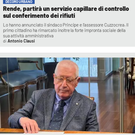
DECORO URBANO
Rende, partirà un servizio capillare di controllo
sul conferimento dei rifiuti
Lo hanno annunciato il sindaco Principe e l’assessore Cuzzocrea. Il
primo cittadino ha rimarcato inoltre la forte impronta sociale della
sua attività amministrativa
Antonio Clausi