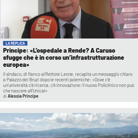
LA REPLICA
Principe: «L’ospedale a Rende? A Caruso
sfugge che è in corso un’infrastrutturazione
europea»
Il sindaco, di fianco al Rettore Leone, recapita un messaggio chiaro
a Palazzo dei Bruzi dopo le recenti polemiche: «Dove c’è
un’università c’è ricerca, c’è innovazione: il nuovo Policlinico non può
che nascere all’Unical»
Alessia Principe