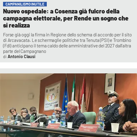
CAMPANILISMO INUTILE
Nuovo ospedale: a Cosenza già fulcro della
campagna elettorale, per Rende un sogno che
si realizza
Forse già oggi la firma in Regione dello schema di accordo per il sito
di Arcavacata. Le schermaglie politiche tra Tenuta (PSI) e Trombino
(FdI) anticipano il tema caldo delle amministrative del 2027 dall’altra
parte del Campagnano
Antonio Clausi