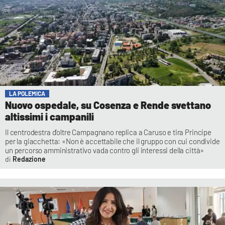
LA POLEMICA
Nuovo ospedale, su Cosenza e Rende svettano
altissimi i campanili
Il centrodestra d’oltre Campagnano replica a Caruso e tira Principe
per la giacchetta: «Non è accettabile che il gruppo con cui condivide
un percorso amministrativo vada contro gli interessi della città»
Redazione