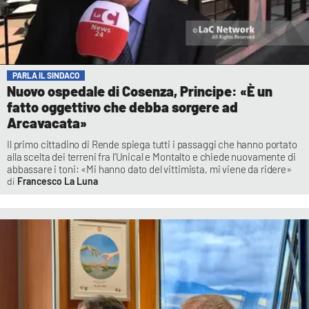
PARLA IL SINDACO
Nuovo ospedale di Cosenza, Principe: «È un
fatto oggettivo che debba sorgere ad
Arcavacata»
Il primo cittadino di Rende spiega tutti i passaggi che hanno portato
alla scelta dei terreni fra l’Unical e Montalto e chiede nuovamente di
abbassare i toni: «Mi hanno dato del vittimista, mi viene da ridere»
Francesco La Luna