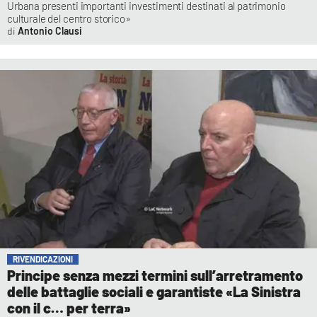
Urbana presenti importanti investimenti destinati al patrimonio
culturale del centro storico»
Antonio Clausi
RIVENDICAZIONI
Principe senza mezzi termini sull’arretramento
delle battaglie sociali e garantiste «La Sinistra
con il c… per terra»