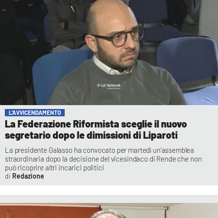
L’AVVICENDAMENTO
La Federazione Riformista sceglie il nuovo
segretario dopo le dimissioni di Liparoti
La presidente Galasso ha convocato per martedì un’assemblea
straordinaria dopo la decisione del vicesindaco di Rende che non
può ricoprire altri incarici politici
Redazione