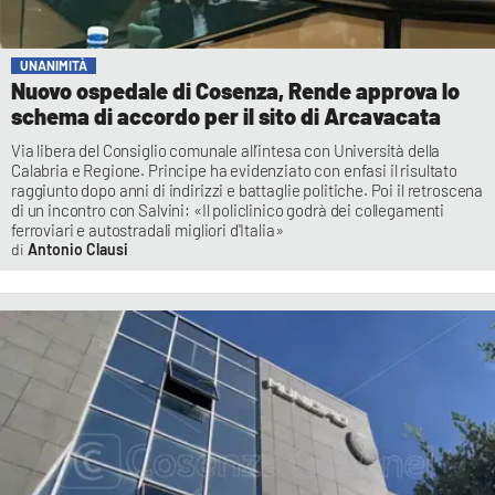
UNANIMITÀ
Nuovo ospedale di Cosenza, Rende approva lo
schema di accordo per il sito di Arcavacata
Via libera del Consiglio comunale all’intesa con Università della
Calabria e Regione. Principe ha evidenziato con enfasi il risultato
raggiunto dopo anni di indirizzi e battaglie politiche. Poi il retroscena
di un incontro con Salvini: «Il policlinico godrà dei collegamenti
ferroviari e autostradali migliori d'Italia»
Antonio Clausi