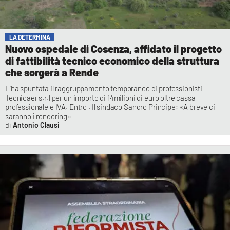
LA DETERMINA
Nuovo ospedale di Cosenza, affidato il progetto
di fattibilità tecnico economico della struttura
che sorgerà a Rende
L’ha spuntata il raggruppamento temporaneo di professionisti
Tecnicaer s.r.l per un importo di 14milioni di euro oltre cassa
professionale e IVA. Entro . Il sindaco Sandro Principe: «A breve ci
saranno i rendering»
Antonio Clausi