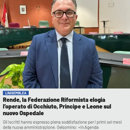
L’ASSEMBLEA
Rende, la Federazione Riformista elogia
l’operato di Occhiuto, Principe e Leone sul
nuovo Ospedale
Gli iscritti hanno espresso piena soddisfazione per i primi sei mesi
della nuova amministrazione. Gelsomino: «In Agenda