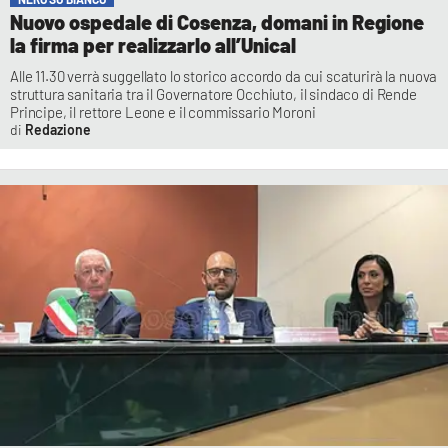
Nuovo ospedale di Cosenza, domani in Regione
la firma per realizzarlo all’Unical
Alle 11.30 verrà suggellato lo storico accordo da cui scaturirà la nuova
struttura sanitaria tra il Governatore Occhiuto, il sindaco di Rende
Principe, il rettore Leone e il commissario Moroni
Redazione