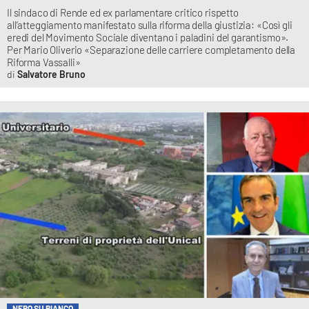
Il sindaco di Rende ed ex parlamentare critico rispetto
all’atteggiamento manifestato sulla riforma della giustizia: «Così gli
eredi del Movimento Sociale diventano i paladini del garantismo».
Per Mario Oliverio «Separazione delle carriere completamento della
Riforma Vassalli»
Salvatore Bruno
NERO SU BIANCO