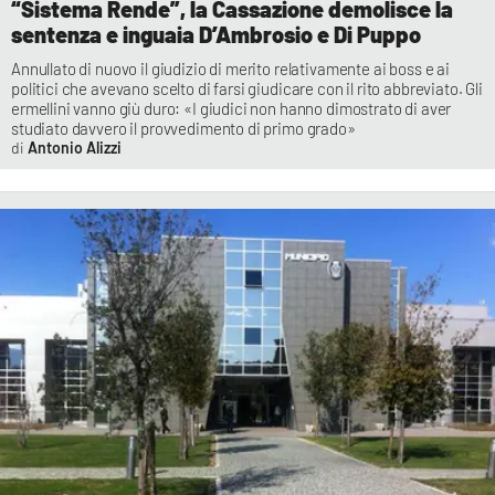
“Sistema Rende”, la Cassazione demolisce la
sentenza e inguaia D’Ambrosio e Di Puppo
Annullato di nuovo il giudizio di merito relativamente ai boss e ai
politici che avevano scelto di farsi giudicare con il rito abbreviato. Gli
ermellini vanno giù duro: «I giudici non hanno dimostrato di aver
studiato davvero il provvedimento di primo grado»
Antonio Alizzi