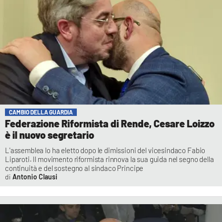
CAMBIO DELLA GUARDIA
Federazione Riformista di Rende, Cesare Loizzo
è il nuovo segretario
L'assemblea lo ha eletto dopo le dimissioni del vicesindaco Fabio
Liparoti. Il movimento riformista rinnova la sua guida nel segno della
continuità e del sostegno al sindaco Principe
Antonio Clausi