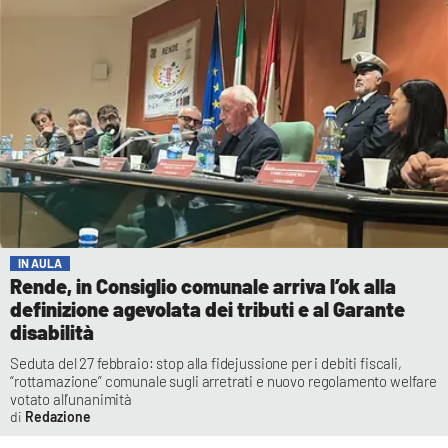
IN AULA
Rende, in Consiglio comunale arriva l’ok alla
definizione agevolata dei tributi e al Garante
disabilità
Seduta del 27 febbraio: stop alla fidejussione per i debiti fiscali,
“rottamazione” comunale sugli arretrati e nuovo regolamento welfare
votato all’unanimità
Redazione