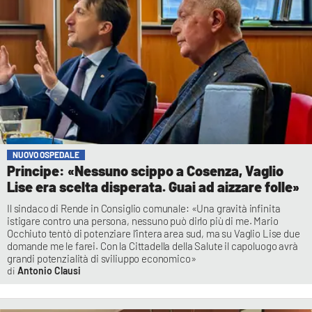
NUOVO OSPEDALE
Principe: «Nessuno scippo a Cosenza, Vaglio
Lise era scelta disperata. Guai ad aizzare folle»
Il sindaco di Rende in Consiglio comunale: «Una gravità infinita
istigare contro una persona, nessuno può dirlo più di me. Mario
Occhiuto tentò di potenziare l’intera area sud, ma su Vaglio Lise due
domande me le farei. Con la Cittadella della Salute il capoluogo avrà
grandi potenzialità di sviliuppo economico»
Antonio Clausi