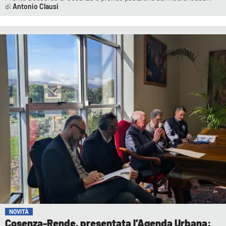
Antonio Clausi
NOVITÀ
Cosenza-Rende, presentata l’Agenda Urbana: