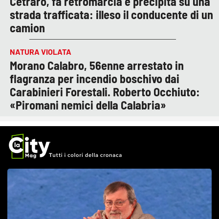
Cetraro, fa retromarcia e precipita su una
strada trafficata: illeso il conducente di un
camion
NATURA VIOLATA
Morano Calabro, 56enne arrestato in
flagranza per incendio boschivo dai
Carabinieri Forestali. Roberto Occhiuto:
«Piromani nemici della Calabria»