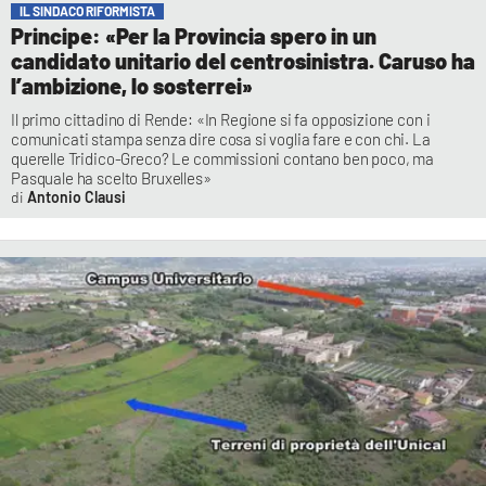
IL SINDACO RIFORMISTA
Principe: «Per la Provincia spero in un
candidato unitario del centrosinistra. Caruso ha
l’ambizione, lo sosterrei»
Il primo cittadino di Rende: «In Regione si fa opposizione con i
comunicati stampa senza dire cosa si voglia fare e con chi. La
querelle Tridico-Greco? Le commissioni contano ben poco, ma
Pasquale ha scelto Bruxelles»
Antonio Clausi