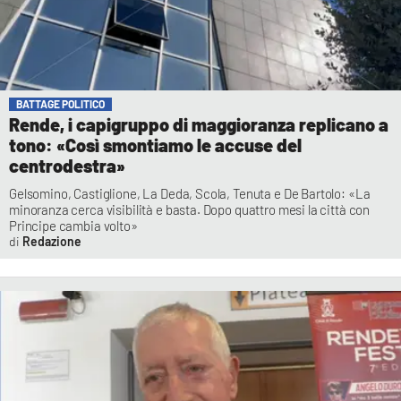
BATTAGE POLITICO
Rende, i capigruppo di maggioranza replicano a
tono: «Così smontiamo le accuse del
centrodestra»
Gelsomino, Castiglione, La Deda, Scola, Tenuta e De Bartolo: «La
minoranza cerca visibilità e basta. Dopo quattro mesi la città con
Principe cambia volto»
Redazione