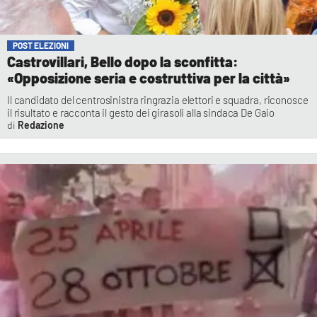
POST ELEZIONI
Castrovillari, Bello dopo la sconfitta:
«Opposizione seria e costruttiva per la città»
Il candidato del centrosinistra ringrazia elettori e squadra, riconosce
il risultato e racconta il gesto dei girasoli alla sindaca De Gaio
Redazione