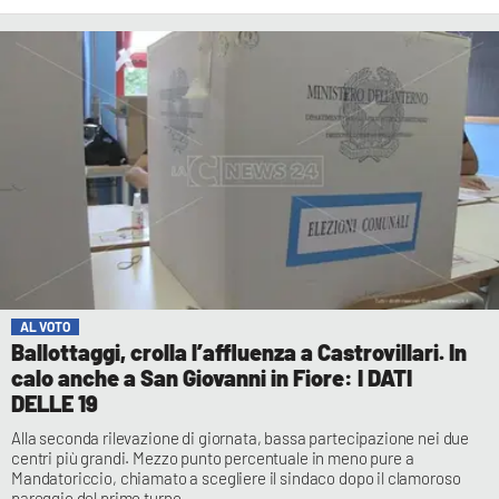
AL VOTO
Ballottaggi, crolla l’affluenza a Castrovillari. In
calo anche a San Giovanni in Fiore: I DATI
DELLE 19
Alla seconda rilevazione di giornata, bassa partecipazione nei due
centri più grandi. Mezzo punto percentuale in meno pure a
Mandatoriccio, chiamato a scegliere il sindaco dopo il clamoroso
pareggio del primo turno