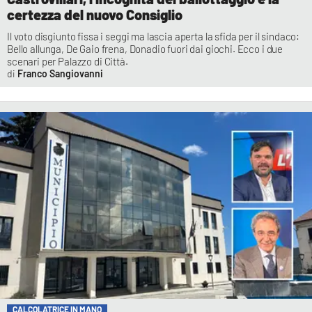
certezza del nuovo Consiglio
Il voto disgiunto fissa i seggi ma lascia aperta la sfida per il sindaco:
Bello allunga, De Gaio frena, Donadio fuori dai giochi. Ecco i due
scenari per Palazzo di Città.
Franco Sangiovanni
CALCOLATRICE IN MANO