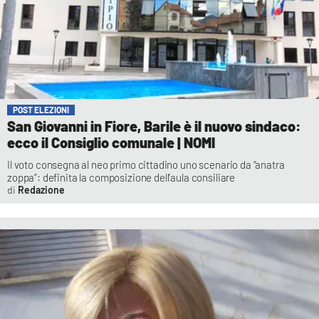
POST ELEZIONI
San Giovanni in Fiore, Barile è il nuovo sindaco:
ecco il Consiglio comunale | NOMI
Il voto consegna al neo primo cittadino uno scenario da “anatra
zoppa”: definita la composizione dell’aula consiliare
Redazione