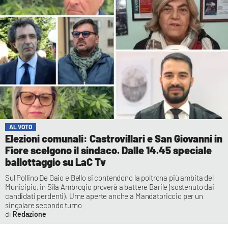
AL VOTO
Elezioni comunali: Castrovillari e San Giovanni in
Fiore scelgono il sindaco. Dalle 14.45 speciale
ballottaggio su LaC Tv
Sul Pollino De Gaio e Bello si contendono la poltrona più ambita del
Municipio, in Sila Ambrogio proverà a battere Barile (sostenuto dai
candidati perdenti). Urne aperte anche a Mandatoriccio per un
singolare secondo turno
Redazione