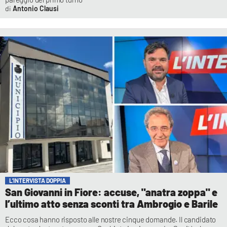
Antonio Clausi
L’INTERVISTA DOPPIA
San Giovanni in Fiore: accuse, "anatra zoppa" e
l’ultimo atto senza sconti tra Ambrogio e Barile
Ecco cosa hanno risposto alle nostre cinque domande. Il candidato