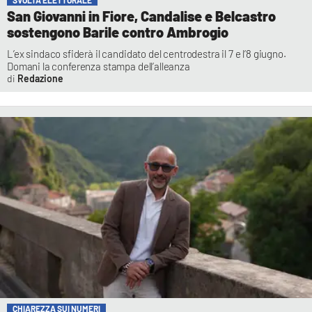
San Giovanni in Fiore, Candalise e Belcastro
sostengono Barile contro Ambrogio
L’ex sindaco sfiderà il candidato del centrodestra il 7 e l’8 giugno.
Domani la conferenza stampa dell’alleanza
Redazione
CHIAREZZA SUI NUMERI