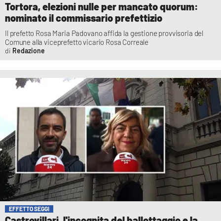
Tortora, elezioni nulle per mancato quorum:
nominato il commissario prefettizio
Il prefetto Rosa Maria Padovano affida la gestione provvisoria del
Comune alla viceprefetto vicario Rosa Correale
Redazione
EFFETTO SEGGI
Castrovillari, l'incognita del ballottaggio e la