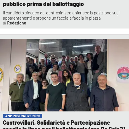
pubblico prima del ballottaggio
Il candidato sindaco del centrosinistra chiarisce la posizione sugli
apparentamenti e propone un faccia a faccia in piazza
Redazione
AMMINISTRATIVE 2026
Castrovillari, Solidarietà e Partecipazione
sceglie la linea per il ballottaggio (pro De Gaio?)