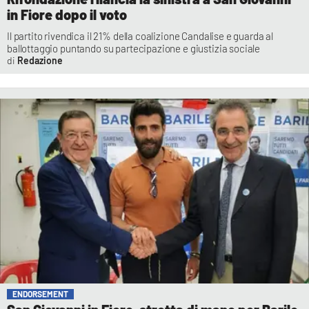
in Fiore dopo il voto
Il partito rivendica il 21% della coalizione Candalise e guarda al
ballottaggio puntando su partecipazione e giustizia sociale
Redazione
ENDORSEMENT