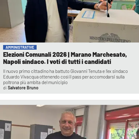
AMMINISTRATIVE
Elezioni Comunali 2026 | Marano Marchesato,
Napoli sindaco. I voti di tutti i candidati
Il nuovo primo cittadino ha battuto Giovanni Tenuta e l’ex sindaco
Eduardo Vivacqua ottenendo così il pass per accomodarsi sulla
poltrona più ambita del municipio
Salvatore Bruno