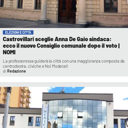
ELEZIONI E CITTÀ
Castrovillari sceglie Anna De Gaio sindaca:
ecco il nuovo Consiglio comunale dopo il voto |
NOMI
La professoressa guiderà la città con una maggioranza composta da
centrodestra, civiche e Noi Moderati
Redazione