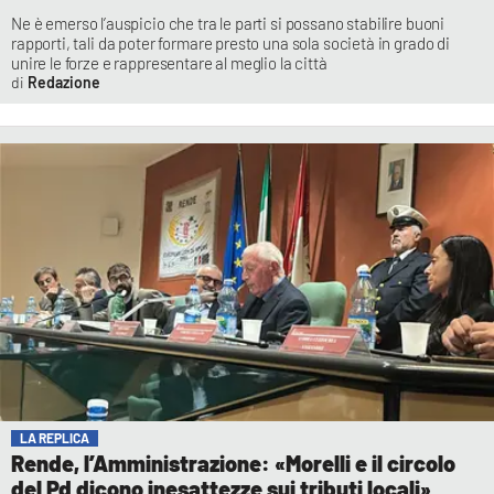
Ne è emerso l’auspicio che tra le parti si possano stabilire buoni
rapporti, tali da poter formare presto una sola società in grado di
unire le forze e rappresentare al meglio la città
Redazione
LA REPLICA
Rende, l’Amministrazione: «Morelli e il circolo
del Pd dicono inesattezze sui tributi locali»