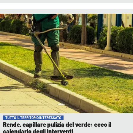
TUTTO IL TERRITORIO INTERESSATO
Rende, capillare pulizia del verde: ecco il
calendario degli interventi