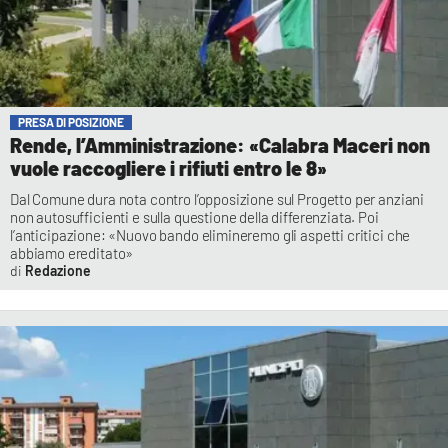
PRESA DI POSIZIONE
Rende, l’Amministrazione: «Calabra Maceri non
vuole raccogliere i rifiuti entro le 8»
Dal Comune dura nota contro l’opposizione sul Progetto per anziani
non autosufficienti e sulla questione della differenziata. Poi
l’anticipazione: «Nuovo bando elimineremo gli aspetti critici che
abbiamo ereditato»
Redazione