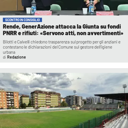
SCONTRO IN CONSIGLIO
Rende, GenerAzione attacca la Giunta su fondi
PNRR e rifiuti: «Servono atti, non avvertimenti»
Bilotti e Calvelli chiedono trasparenza sul progetto per gli anziani e
contestano le dichiarazioni del Comune sul gestore dell’igiene
urbana
Redazione