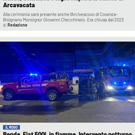
Arcavacata
Alla cerimonia sarà presente anche l’Arcivescovo di Cosenza-
Bisignano Monsignor Giovanni Checchinato. Era chiusa dal 2023
Redazione
IL ROGO
Rende, Fiat 500L in fiamme. Intervento notturno