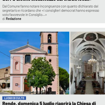
Dal Comune fanno notare incongruenze con quanto dichiarato dal
segretario e ricordano che «i consiglieri democrat hanno espresso
voto favorevole in Consiglio...»
Redazione
LUOGO DI CULTO
Rende, domenica 5 luglio riaprirà la Chiesa di