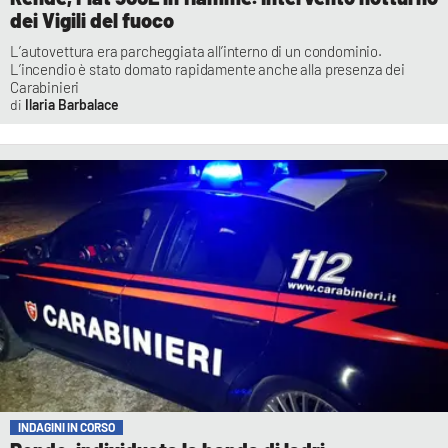
dei Vigili del fuoco
L’autovettura era parcheggiata all’interno di un condominio.
L’incendio è stato domato rapidamente anche alla presenza dei
Carabinieri
Ilaria Barbalace
INDAGINI IN CORSO