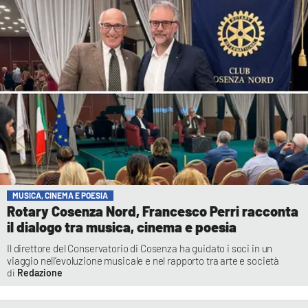
MUSICA, CINEMA E POESIA
Rotary Cosenza Nord, Francesco Perri racconta
il dialogo tra musica, cinema e poesia
Il direttore del Conservatorio di Cosenza ha guidato i soci in un
viaggio nell’evoluzione musicale e nel rapporto tra arte e società
Redazione