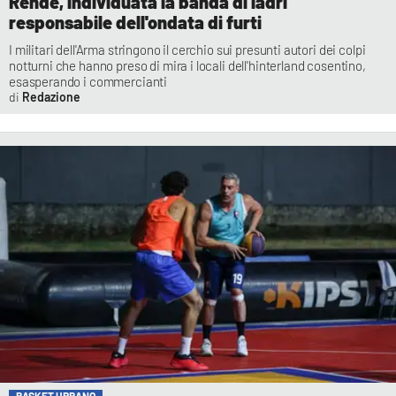
Rende, individuata la banda di ladri
responsabile dell'ondata di furti
I militari dell'Arma stringono il cerchio sui presunti autori dei colpi
notturni che hanno preso di mira i locali dell'hinterland cosentino,
esasperando i commercianti
Redazione