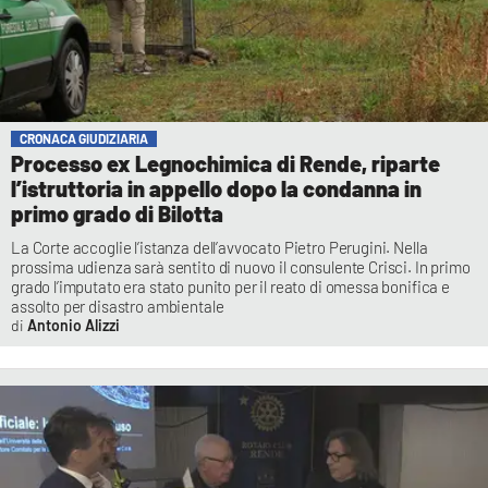
CRONACA GIUDIZIARIA
Processo ex Legnochimica di Rende, riparte
l’istruttoria in appello dopo la condanna in
primo grado di Bilotta
La Corte accoglie l’istanza dell’avvocato Pietro Perugini. Nella
prossima udienza sarà sentito di nuovo il consulente Crisci. In primo
grado l’imputato era stato punito per il reato di omessa bonifica e
assolto per disastro ambientale
Antonio Alizzi