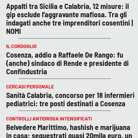
Appalti tra Sicilia e Calabria, 12 misure: il
gip esclude l’aggravante mafiosa. Tra gli
indagati anche tre imprenditori cosentini |
NOMI
IL CORDOGLIO
Cosenza, addio a Raffaele De Rango: fu
(anche) sindaco di Rende e presidente di
Confindustria
CERCASI PERSONALE
Sanità Calabria, concorso per 18 infermieri
pediatrici: tre posti destinati a Cosenza
CONTROLLI ANTIDROGA INTENSIFICATI
Belvedere Marittimo, hashish e marijuana
in casa: sequestrati quasi 20mila euro, un