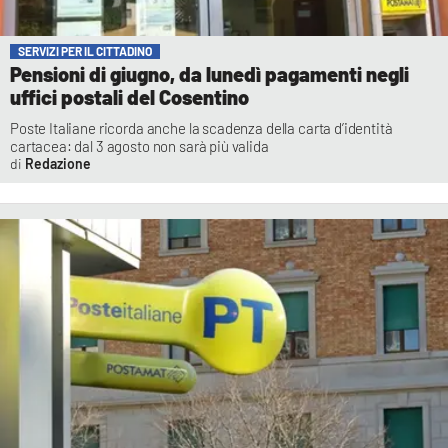
SERVIZI PER IL CITTADINO
Pensioni di giugno, da lunedì pagamenti negli
uffici postali del Cosentino
Poste Italiane ricorda anche la scadenza della carta d’identità
cartacea: dal 3 agosto non sarà più valida
Redazione