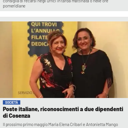
consiglia di recarsi negli uffici in tarda mattinata o nelle ore
pomeridiane
SOCIETÀ
Poste italiane, riconoscimenti a due dipendenti
di Cosenza
Il prossimo primo maggio Maria Elena Cribari e Antonietta Mango