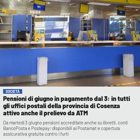
SOCIETÀ
Pensioni di giugno in pagamento dal 3: in tutti
gli uffici postali della provincia di Cosenza
attivo anche il prelievo da ATM
Da martedì 3 giugno pensioni accreditate anche su libretti, conti
BancoPosta e Postepay: disponibili ai Postamat e copertura
assicurativa gratuita contro i furti