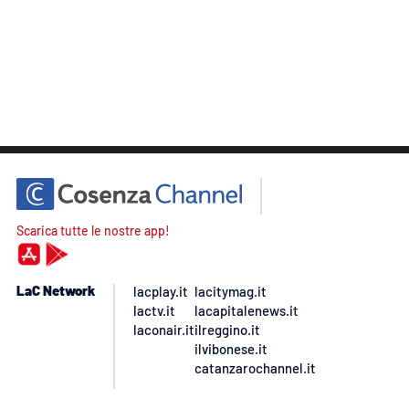
Scarica tutte le nostre app!
LaC Network
lacplay.it
lacitymag.it
lactv.it
lacapitalenews.it
laconair.it
ilreggino.it
ilvibonese.it
catanzarochannel.it