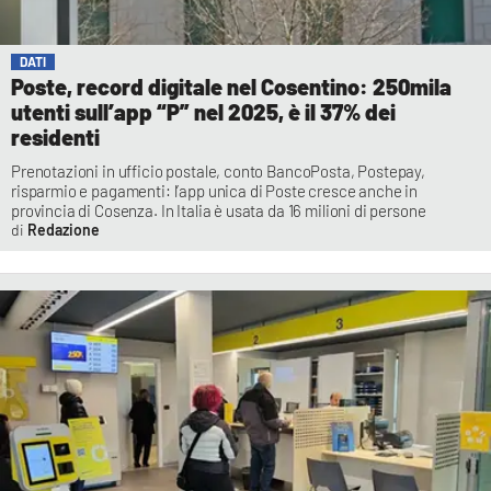
DATI
Poste, record digitale nel Cosentino: 250mila
utenti sull’app “P” nel 2025, è il 37% dei
residenti
Prenotazioni in ufficio postale, conto BancoPosta, Postepay,
risparmio e pagamenti: l’app unica di Poste cresce anche in
provincia di Cosenza. In Italia è usata da 16 milioni di persone
Redazione