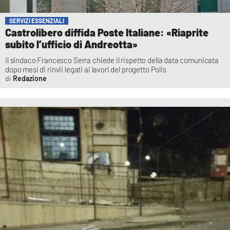
SERVIZI ESSENZIALI
Castrolibero diffida Poste Italiane: «Riaprite
subito l’ufficio di Andreotta»
Il sindaco Francesco Serra chiede il rispetto della data comunicata
dopo mesi di rinvii legati ai lavori del progetto Polis
Redazione