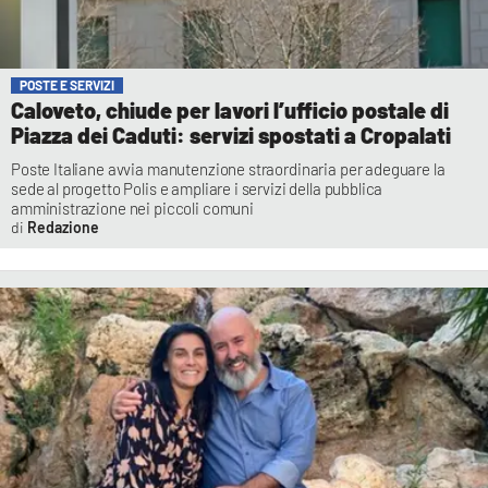
POSTE E SERVIZI
Caloveto, chiude per lavori l’ufficio postale di
Piazza dei Caduti: servizi spostati a Cropalati
Poste Italiane avvia manutenzione straordinaria per adeguare la
sede al progetto Polis e ampliare i servizi della pubblica
amministrazione nei piccoli comuni
Redazione