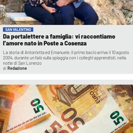
SAN VALENTINO
Da portalettere a famiglia: vi raccontiamo
l’amore nato in Poste a Cosenza
La storia di Antonietta ed Emanuele. Il primo bacio arriva il 10 agosto
2004, durante un falò sulla spiaggia con i colleghi apprendisti, nella
notte di San Lorenzo
Redazione