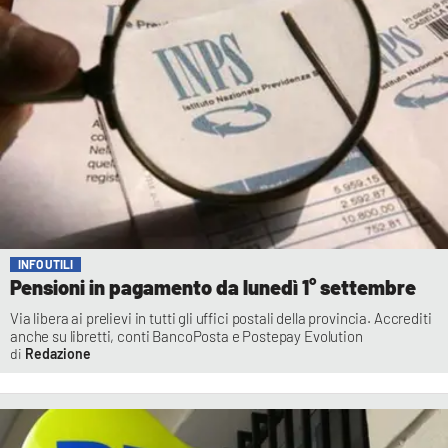
INFO UTILI
Pensioni in pagamento da lunedì 1° settembre
Via libera ai prelievi in tutti gli uffici postali della provincia. Accrediti
anche su libretti, conti BancoPosta e Postepay Evolution
Redazione