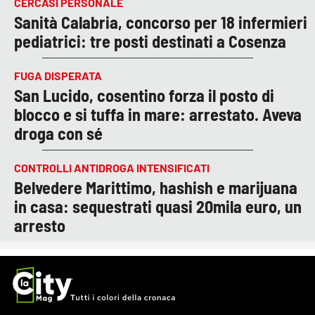
CERCASI PERSONALE
Sanità Calabria, concorso per 18 infermieri
pediatrici: tre posti destinati a Cosenza
FUGA DISPERATA
San Lucido, cosentino forza il posto di
blocco e si tuffa in mare: arrestato. Aveva
droga con sé
CONTROLLI ANTIDROGA INTENSIFICATI
Belvedere Marittimo, hashish e marijuana
in casa: sequestrati quasi 20mila euro, un
arresto