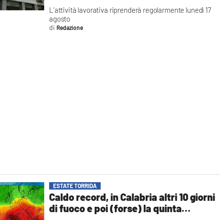
L’attività lavorativa riprenderà regolarmente lunedì 17
agosto
Redazione
ESTATE TORRIDA
Caldo record, in Calabria altri 10 giorni
di fuoco e poi (forse) la quinta
ondata. E le estati future saranno