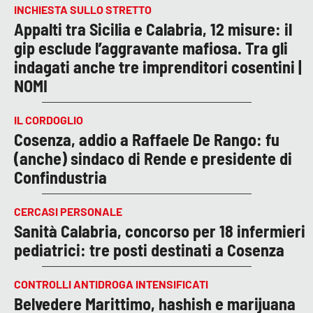
INCHIESTA SULLO STRETTO
Appalti tra Sicilia e Calabria, 12 misure: il
gip esclude l’aggravante mafiosa. Tra gli
indagati anche tre imprenditori cosentini |
NOMI
IL CORDOGLIO
Cosenza, addio a Raffaele De Rango: fu
(anche) sindaco di Rende e presidente di
Confindustria
CERCASI PERSONALE
Sanità Calabria, concorso per 18 infermieri
pediatrici: tre posti destinati a Cosenza
CONTROLLI ANTIDROGA INTENSIFICATI
Belvedere Marittimo, hashish e marijuana