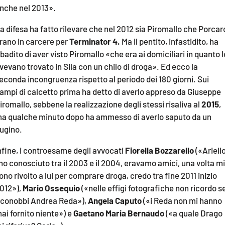
nche nel 2013».
a difesa ha fatto rilevare che nel 2012 sia Piromallo che Porcar
rano in carcere per
Terminator 4.
Ma il pentito, infastidito, ha
ibadito di aver visto Piromallo «che era ai domiciliari in quanto l
vevano trovato in Sila con un chilo di droga». Ed ecco la
econda incongruenza rispetto al periodo dei 180 giorni. Sui
ampi di calcetto prima ha detto di averlo appreso da Giuseppe
iromallo, sebbene la realizzazione degli stessi risaliva al
2015
,
a qualche minuto dopo ha ammesso di averlo saputo da un
ugino.
nfine, i controesame degli avvocati
Fiorella Bozzarello
(«Ariell
’ho conosciuto tra il 2003 e il 2004, eravamo amici, una volta mi
ono rivolto a lui per comprare droga, credo tra fine 2011 inizio
012»),
Mario Ossequio
(«nelle effigi fotografiche non ricordo s
iconobbi Andrea Reda»),
Angela Caputo
(«i Reda non mi hanno
ai fornito niente») e
Gaetano Maria Bernaudo
(«a quale Drago