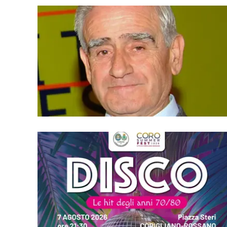
Apple
Vai