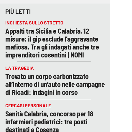
PIÙ LETTI
INCHIESTA SULLO STRETTO
Appalti tra Sicilia e Calabria, 12
misure: il gip esclude l’aggravante
mafiosa. Tra gli indagati anche tre
imprenditori cosentini | NOMI
LA TRAGEDIA
Trovato un corpo carbonizzato
all’interno di un’auto nelle campagne
di Ricadi: indagini in corso
CERCASI PERSONALE
Sanità Calabria, concorso per 18
infermieri pediatrici: tre posti
destinati a Cosenza