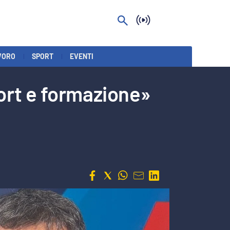
VORO
SPORT
EVENTI
ort e formazione»