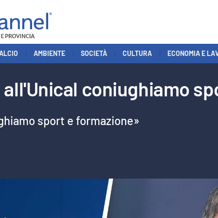
ALCIO
AMBIENTE
SOCIETÀ
CULTURA
ECONOMIA E LA
all'Unical coniughiamo sp
ughiamo sport e formazione»