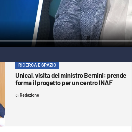
RICERCA E SPAZIO
Unical, visita del ministro Bernini: prende
forma il progetto per un centro INAF
Redazione